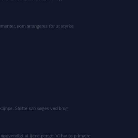
menter, som arrangeres for at styrke
kampe. Støtte kan søges ved brug
 nødvendigt at tjene penge. Vi har to primære