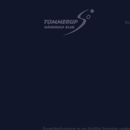
Fo
Forældreforening er en frivillig forening und