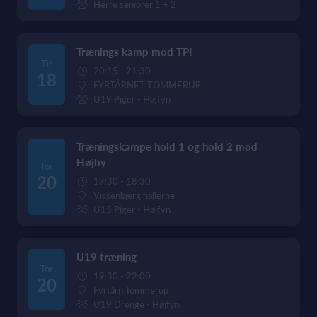
Herre seniorer 1 + 2
Trænings kamp mod TPI
Tir
20:15 - 21:30
18
FYRTÅRNET TOMMERUP.
U19 Piger - Højfyn
Træningskampe hold 1 og hold 2 mod
Højby
Tor
20
17:30 - 18:30
Vissenbjerg hallerne
U15 Piger - Højfyn
U19 træning
Tor
19:30 - 22:00
20
Fyrtårn Tommerup
U19 Drenge - Højfyn