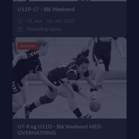
U11P-17 - Blå Weekend
15. nov - 16. nov 2025
Tilmelding lukket
Overstået
U7-9 og U11D - Blå Weekend MED
OVERNATNING