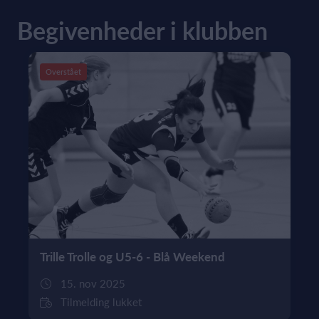
Begivenheder i klubben
Overstået
Trille Trolle og U5-6 - Blå Weekend
15. nov 2025
Tilmelding lukket