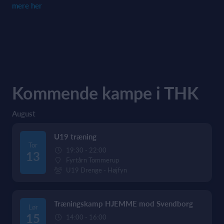
mere her
Kommende kampe i THK
August
U19 træning
Tor
19:30 - 22:00
13
Fyrtårn Tommerup
U19 Drenge - Højfyn
Træningskamp HJEMME mod Svendborg
Lør
15
14:00 - 16:00